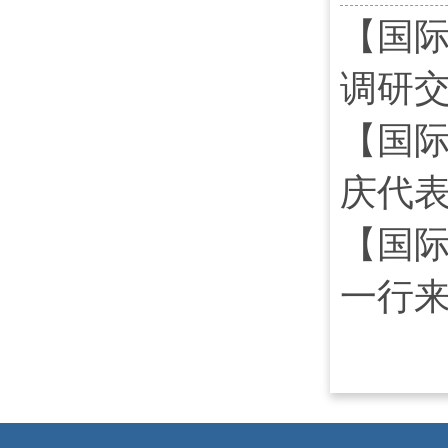
【国
调研
【国
庆代
【国际
一行