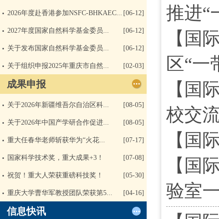
推进“
2026年度赴香港参加NSFC-BHKAEC...
[06-12]
2027年度国家自然科学基金委员...
[06-12]
【国际
关于发布国家自然科学基金委员...
[06-12]
区“一
关于组织申报2025年重庆市自然...
[02-03]
成果申报
【国际
关于2026年新疆维吾尔自治区科...
[08-05]
校交
关于2026年中国产学研合作促进...
[08-05]
【国
重大任春华老师斩获华为“火花...
[07-17]
国家科学技术奖，重大成果+3！
[07-08]
【国际
祝贺！重大人荣获重磅科技奖！
[05-30]
验室
重庆大学曹华军教授团队荣获第5...
[04-16]
信息快讯