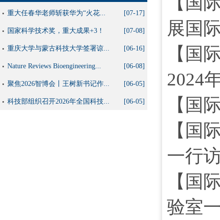
【国
重大任春华老师斩获华为“火花...
[07-17]
展国
国家科学技术奖，重大成果+3！
[07-08]
【国际
重庆大学与蒙古科技大学签署谅...
[06-16]
Nature Reviews Bioengineering...
[06-08]
202
聚焦2026智博会丨王树新书记作...
[06-05]
【国
科技部组织召开2026年全国科技...
[06-05]
【国际合
一行
【国际
验室