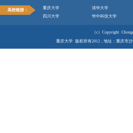
重庆大学
清华大学
高校链接：
四川大学
华中科技大学
（c）Copyright Chongqi
重庆大学 版权所有2012 ; 地址：重庆市沙坪