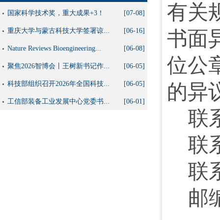
有关
国家科学技术奖，重大成果+3！
[07-08]
重庆大学与蒙古科技大学签署谅...
[06-16]
书面
Nature Reviews Bioengineering...
[06-08]
位公
聚焦2026智博会丨王树新书记作...
[06-05]
科技部组织召开2026年全国科技...
[06-05]
的异
工信部装备工业发展中心党委书...
[06-01]
联
联系
联
邮编