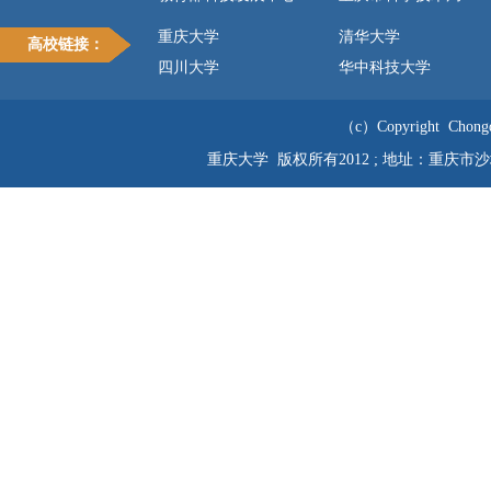
重庆大学
清华大学
高校链接：
四川大学
华中科技大学
（c）Copyright Chongqi
重庆大学 版权所有2012 ; 地址：重庆市沙坪